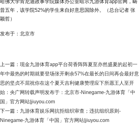
哈佛大学肯尼迪政事学院媒体办公室暗示九游体育app官网，畴
昔五年，该学院52%的学生来自好意思国除外。（总台记者 张
颖哲）
发布于：北京市
上一篇：
现金九游体育app平台荷香阵阵夏至亦然盛夏的起初一
年中最热的时期就要登场张开剩余57%在最长的日间再会最好意
思的坚贞不屈祝你在这个夏天吉利健康赞理应下所愿王人至开
始：央广网转载声明发布于：北京市-Ninegame-九游体育「中
国」官方网站|jiuyou.com
下一篇：
九游体育娱乐网抗拒组织审查；违抗组织原则-
Ninegame-九游体育「中国」官方网站|jiuyou.com