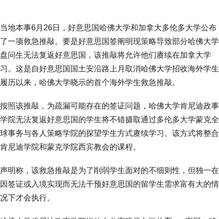
当地本事6月26日，好意思国哈佛大学和加拿大多伦多大学公布
了一项救急推敲。要是好意思国签阐明现策略导致部分哈佛大学
盘问生无法复返好意思国，该推敲将允许他们赓续在加拿大学
习。这是自好意思国国土安沿路上月取消哈佛大学招收海外学生
履历以来，哈佛大学晓示的首个海外学生救急推敲。
按照该推敲，为疏漏可能存在的签证问题，哈佛大学肯尼迪政事
学院无法复返好意思国的学生将不错摄取通过多伦多大学蒙克全
球事务与各人策略学院的探望学生方式赓续学习。该方式将整合
肯尼迪学院和蒙克学院西宾教会的课程。
声明称，该救急推敲是为了削弱学生面对的不细则性，但独一在
因签证或入境实现而无法干预好意思国的留学生需求富有大的情
况下才会执行。