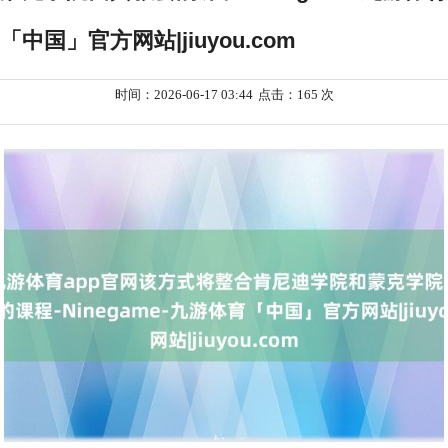
「中国」官方网站|jiuyou.com
时间：2026-06-17 03:44
点击：165 次