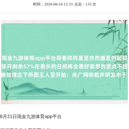
时间：2026-06-16 13:33
点击：133 次
6月21日现金九游体育app平台