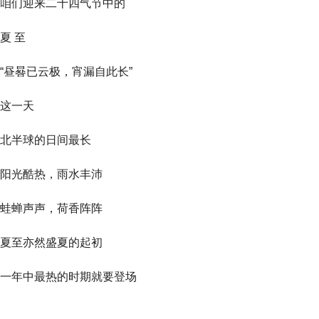
咱们迎来二十四气节中的
夏 至
“昼晷已云极，宵漏自此长”
这一天
北半球的日间最长
阳光酷热，雨水丰沛
蛙蝉声声，荷香阵阵
夏至亦然盛夏的起初
一年中最热的时期就要登场