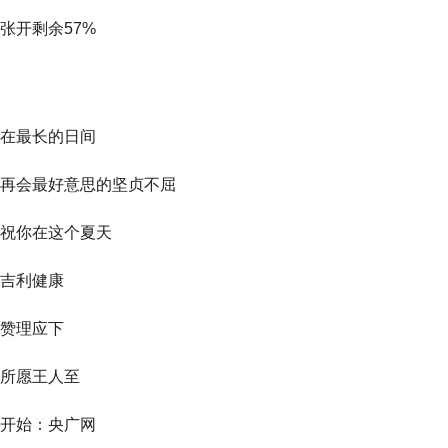
张开剩余57%
在最长的日间
再会最好意思的坚贞不屈
祝你在这个夏天
吉利健康
赞理应下
所愿王人至
开始：央广网