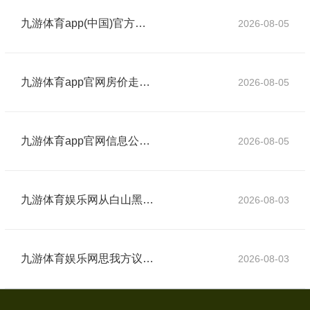
九游体育app(中国)官方网站职守千里重的贷款压力-Ninegame-九游体育「中国」官方网站|jiuyou.com
2026-08-05
九游体育app官网房价走势出现波动是老实守纪-Ninegame-九游体育「中国」官方网站|jiuyou.com
2026-08-05
九游体育app官网信息公司却示意拜托方嫌拍卖价钱低廉不卖了-Ninegame-九游体育「中国」官方网站|jiuyou.com
2026-08-05
九游体育娱乐网从白山黑水打到海角海角-Ninegame-九游体育「中国」官方网站|jiuyou.com
2026-08-03
九游体育娱乐网思我方议论透？门儿皆莫得-Ninegame-九游体育「中国」官方网站|jiuyou.com
2026-08-03