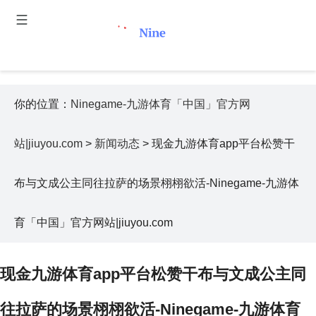
你的位置：
Ninegame-九游体育「中国」官方网
站|jiuyou.com
>
新闻动态
> 现金九游体育app平台松赞干
布与文成公主同往拉萨的场景栩栩欲活-Ninegame-九游体
育「中国」官方网站|jiuyou.com
现金九游体育app平台松赞干布与文成公主同
往拉萨的场景栩栩欲活-Ninegame-九游体育