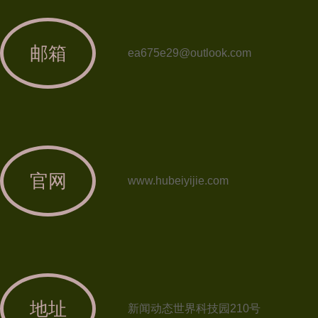
邮箱
ea675e29@outlook.com
官网
www.hubeiyijie.com
地址
新闻动态世界科技园210号