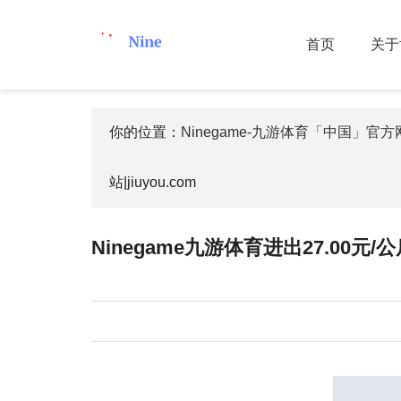
首页
关于
你的位置：
Ninegame-九游体育「中国」官方网站|
站|jiuyou.com
Ninegame九游体育进出27.00元/公