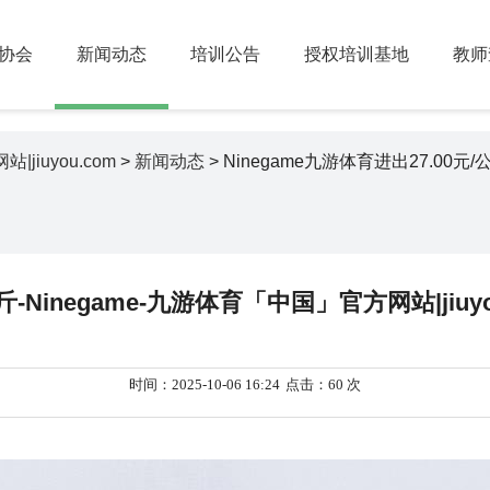
协会
新闻动态
培训公告
授权培训基地
教师
jiuyou.com
>
新闻动态
> Ninegame九游体育进出27.00元
斤-Ninegame-九游体育「中国」官方网站|jiuyo
时间：2025-10-06 16:24
点击：60 次