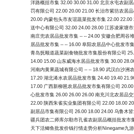
洋路概括市集 32.00 30.00 31.00 北京水屯农副
罚有限公司 22.00 20.00 21.00 长治市紫坊农
20.00 内蒙包头市友谊蔬菜批发市集 22.00 22.00 
送中心有限公司 32.00 24.00 28.00 江苏凌家塘
南庄兜农居品批发市集 -- -- 24.00 安徽合肥周谷堆
居品批发市集 -- -- 16.00 阜阳农居品中心批发市集 1
青岛抚顺道蔬菜副食物批发市集股份有限公司 25.00 20
14.00 15.00 山东威海水居品批发市集 30.00 28
河南内黄果蔬城有限公司 -- -- 18.90 武汉白沙洲农副
17.20 湖北浠水农居品批发市集 24.40 19.40 2
17.00 广西新柳邕农居品批发市集有限公司 20.00 14
心批发市集 26.00 26.00 26.00 南充川北农居品交
22.00 陕西朱雀实业集团有限公司 22.00 18.00 
副居品市集有限公司 26.00 18.00 24.00 乌鲁木
疆兵团农二师库尔勒市孔雀农副居品概括批发市集 23.00 
天下活鲫鱼批发价钱行情走势分析Ninegame九