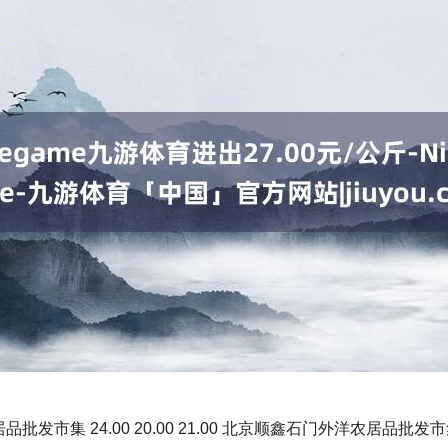
市集 24.00 20.00 21.00 北京顺鑫石门外洋农居品批发市集集团