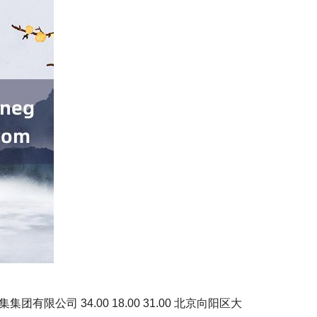
有限公司 34.00 18.00 31.00 北京向阳区大