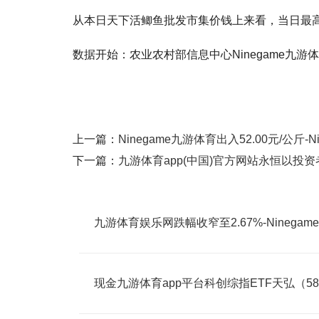
从本日天下活鲫鱼批发市集价钱上来看，当日最高报价3
数据开始：农业农村部信息中心Ninegame九游
上一篇：
Ninegame九游体育出入52.00元/公斤-N
下一篇：
九游体育app(中国)官方网站永恒以投资者利