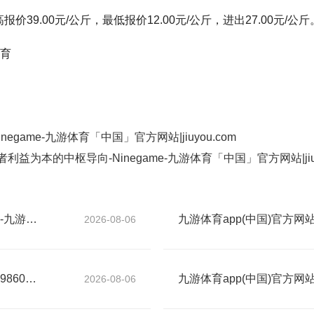
9.00元/公斤，最低报价12.00元/公斤，进出27.00元/公斤
体育
inegame-九游体育「中国」官方网站|jiuyou.com
益为本的中枢导向-Ninegame-九游体育「中国」官方网站|jiuy
九游体育娱乐网跌幅收窄至2.67%-Ninegame-九游体育「中国」官方网站|jiuyou.com
2026-08-06
现金九游体育app平台科创综指ETF天弘（589860）细致追踪科创综指-Ninegame-九游体育「中国」官方网站|jiuyou.com
2026-08-06