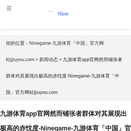
你的位置：
Ninegame-九游体育「中国」官方网
站|jiuyou.com
>
新闻动态
> 九游体育app官网然而铺张者
群体对其展现出极高的赤忱度-Ninegame-九游体育「中
国」官方网站|jiuyou.com
九游体育app官网然而铺张者群体对其展现出
极高的赤忱度-Ninegame-九游体育「中国」官