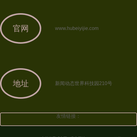
官网
www.hubeiyijie.com
地址
新闻动态世界科技园210号
友情链接：