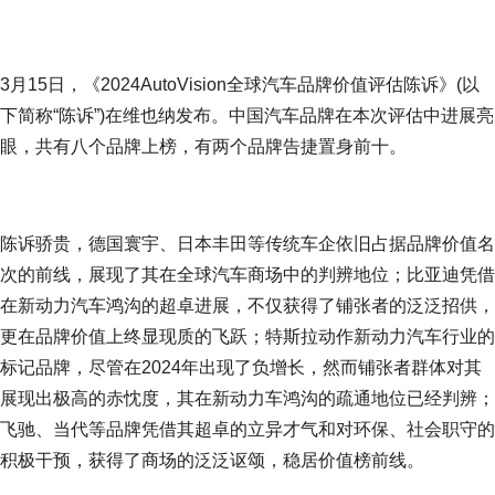
3月15日，《2024AutoVision全球汽车品牌价值评估陈诉》(以
下简称“陈诉”)在维也纳发布。中国汽车品牌在本次评估中进展亮
眼，共有八个品牌上榜，有两个品牌告捷置身前十。
陈诉骄贵，德国寰宇、日本丰田等传统车企依旧占据品牌价值名
次的前线，展现了其在全球汽车商场中的判辨地位；比亚迪凭借
在新动力汽车鸿沟的超卓进展，不仅获得了铺张者的泛泛招供，
更在品牌价值上终显现质的飞跃；特斯拉动作新动力汽车行业的
标记品牌，尽管在2024年出现了负增长，然而铺张者群体对其
展现出极高的赤忱度，其在新动力车鸿沟的疏通地位已经判辨；
飞驰、当代等品牌凭借其超卓的立异才气和对环保、社会职守的
积极干预，获得了商场的泛泛讴颂，稳居价值榜前线。