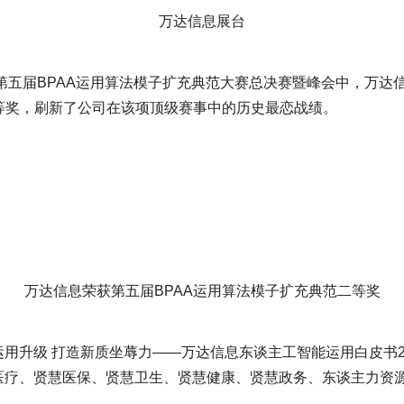
万达信息展台
：第五届BPAA运用算法模子扩充典范大赛总决赛暨峰会中，万达信
等奖，刷新了公司在该项顶级赛事中的历史最恋战绩。
万达信息荣获第五届BPAA运用算法模子扩充典范二等奖
运用升级 打造新质坐蓐力——万达信息东谈主工智能运用白皮书2
慧医疗、贤慧医保、贤慧卫生、贤慧健康、贤慧政务、东谈主力资