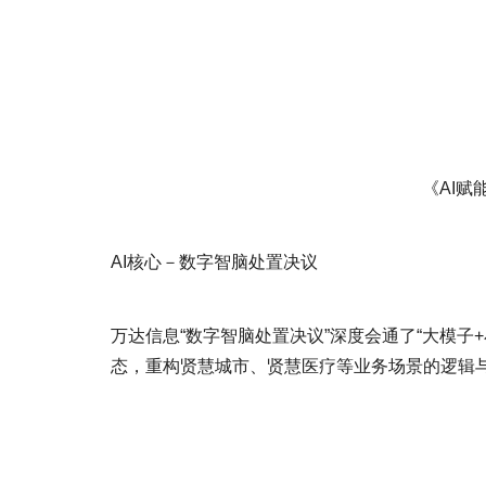
《AI赋
AI核心－数字智脑处置决议
万达信息“数字智脑处置决议”深度会通了“大模
态，重构贤慧城市、贤慧医疗等业务场景的逻辑