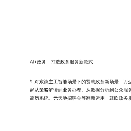
AI+政务－打造政务服务新款式
针对东谈主工智能场景下的贤慧政务新场景，万达
起从策略解读到业务办理、从数据分析到公众服
简历系统、元天地招聘会等翻新运用，鼓吹政务