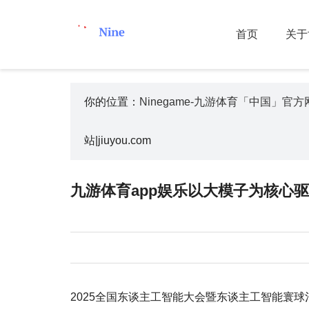
首页
关于
你的位置：
Ninegame-九游体育「中国」官方网站|
站|jiuyou.com
九游体育app娱乐以大模子为核心驱能源-
2025全国东谈主工智能大会暨东谈主工智能寰球治