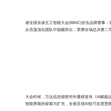
谢全国东谈主工智能大会(WAIC)伏击品牌赛事
从浩荡顶尖团队中脱颖而出，荣膺全场总决赛二
大会时候，万达信息细密对外重磅发布《AI赋能
智能界限的探索与扩充，全面呈现AI技巧在贤