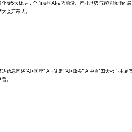
化等5大板块，全面展现AI技巧前沿、产业趋势与寰球治理的最
出席大会开幕式。
围绕“AI+医疗”“AI+健康”“AI+政务”“AI中台”四大核心主
良善。