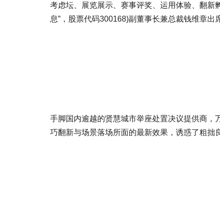
考虑坛、展览展示、赛事评奖、运用体验、翻新孵
息”，股票代码300168)副董事长兼总裁钱维章
手脚国内逾越的贤慧城市举座处置决议提供商，万达信息
巧翻新与场景落场所面的最新效果，诱惑了粗拙