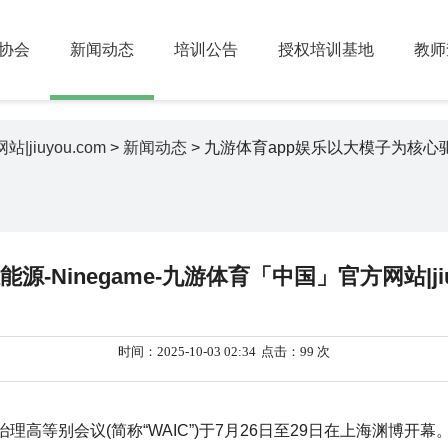
协会
新闻动态
培训公告
授权培训基地
教师
jiuyou.com
>
新闻动态
> 九游体育app娱乐以大模子为核心驱
Ninegame-九游体育「中国」官方网站|jiuy
时间：2025-10-03 02:34
点击：99 次
理高等别会议(简称“WAIC”)于7月26日至29日在上海渊博开