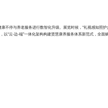
康不停与养老服务进行数智化升级。展览时候，“礼视感知照护盒
相，以“云-边-端”一体化架构构建贤慧康养服务体系新范式，全