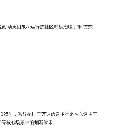
息“动态因果AI运行的社区精确治理引擎”方式，
025》，系统梳理了万达信息多年来在东谈主工
源等核心场景中的翻新效果。