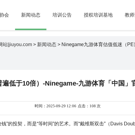
协会
新闻动态
培训公告
授权培训基地
教师
jiuyou.com
>
新闻动态
> Ninegame九游体育估值低迷（PE
遍低于10倍）-Ninegame-九游体育「中国」官方网
时间：2025-09-29 12:06
点击：108 次
钱”的投契，而是“等时间”的艺术。而“戴维斯双击”（Davis Dou