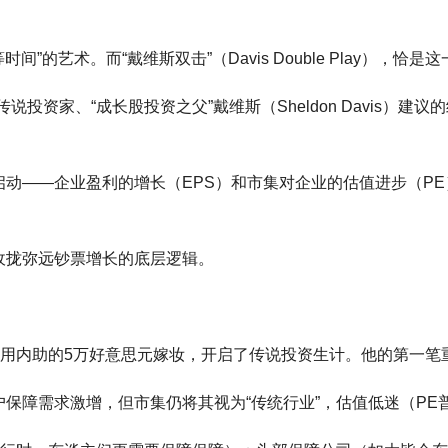
”的艺术。而“戴维斯双击”（Davis Double Play），恰
好意思国传说投资家、“成长股投资之父”戴维斯（Sheldon Davi
动——企业盈利的增长（EPS）和市集对企业的估值进步（P
收拢弥远钞票增长的底层逻辑。
 Davis）用内助的5万好意思元嫁妆，开启了传说投资生计。他的第
保障需求激增，但市集仍将其视为“传统行业”，估值低迷（PE