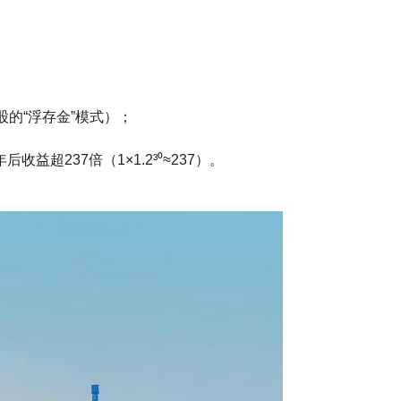
的“浮存金”模式）；
收益超237倍（1×1.2³⁰≈237）。