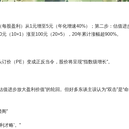
（每股盈利）从1元增至5元（年化增速40%）；第二步：估值进
元（10×1）涨至100元（20×5），20年累计涨幅超900%。
订价（PE）变成正反当令，股价将呈现“指数级增长”。
值进步放大盈利价值”的轮回。但好多东谈主误认为“双击”是“命
楼阁”
才略’。”