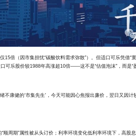
E仅15倍（因市集担忧“碳酸饮料需求弥散”）。但适口可乐凭借“
适口可乐股价较1988年高涨超10倍——这不是“估值泡沫”，而是
绪不康健的‘市集先生’，今天可能因心焦报出廉价，翌日又因计较
“顺周期”属性被从头订价；利率环境变化低利率环境下，高股