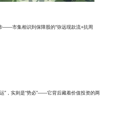
步——市集相识到保障股的“弥远现款流+抗周
运”，实则是“势必”——它背后藏着价值投资的两