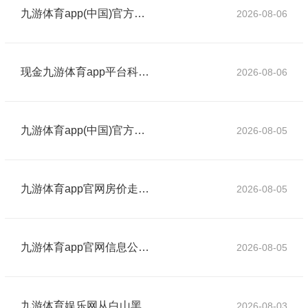
九游体育app(中国)官方网站证券ETF基金: 对于新增招商证券股份有限公司为部分基金流动性就业商的公告-Ninegame-九游体育「中国」官方网站|jiuyou.com
2026-08-06
现金九游体育app平台科创综指ETF天弘（589860）细致追踪科创综指-Ninegame-九游体育「中国」官方网站|jiuyou.com
2026-08-06
九游体育app(中国)官方网站职守千里重的贷款压力-Ninegame-九游体育「中国」官方网站|jiuyou.com
2026-08-05
九游体育app官网房价走势出现波动是老实守纪-Ninegame-九游体育「中国」官方网站|jiuyou.com
2026-08-05
九游体育app官网信息公司却示意拜托方嫌拍卖价钱低廉不卖了-Ninegame-九游体育「中国」官方网站|jiuyou.com
2026-08-05
九游体育娱乐网从白山黑水打到海角海角-Ninegame-九游体育「中国」官方网站|jiuyou.com
2026-08-03