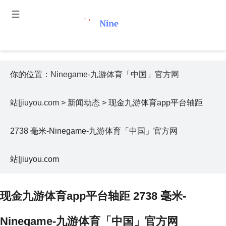
你的位置：
Ninegame-九游体育「中国」官方网
站|jiuyou.com
>
新闻动态
> 现金九游体育app平台轴距
2738 毫米-Ninegame-九游体育「中国」官方网
站|jiuyou.com
现金九游体育app平台轴距 2738 毫米-
Ninegame-九游体育「中国」官方网